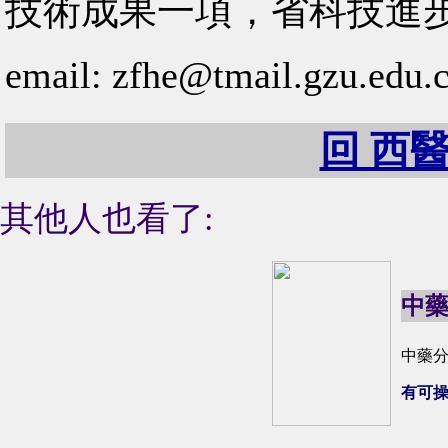
技術成果一項，省科技進步
email: zfhe@tmail.gzu.edu.
回 西醫
其他人也看了:
中
中藥
有可