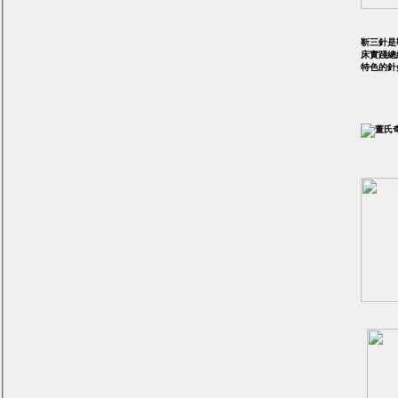
靳三針是
床實踐總
特色的針