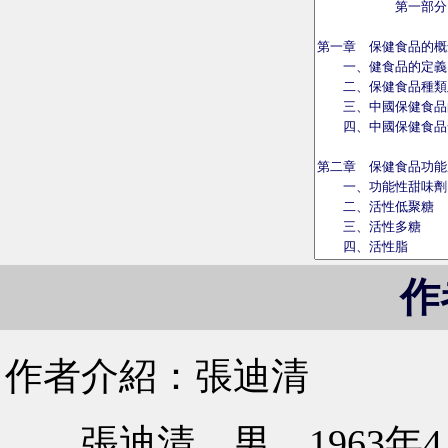
作
作者介紹：張迪清
張迪清，男，1963年4