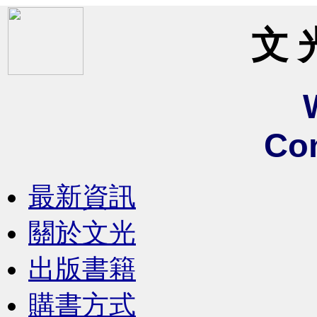
文 
Co
最新資訊
關於文光
出版書籍
購書方式