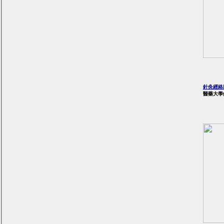
針灸經絡
醫藥大學