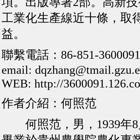
項。出版專著2部。高新技
工業化生產線近十條，取
益。
聯繫電話：86-851-360009
email: dqzhang@tmail.gzu.e
WEB: http://3600091.126.c
作者介紹：何照范
何照范，男，1939年8
畢業於貴州農學院農化專